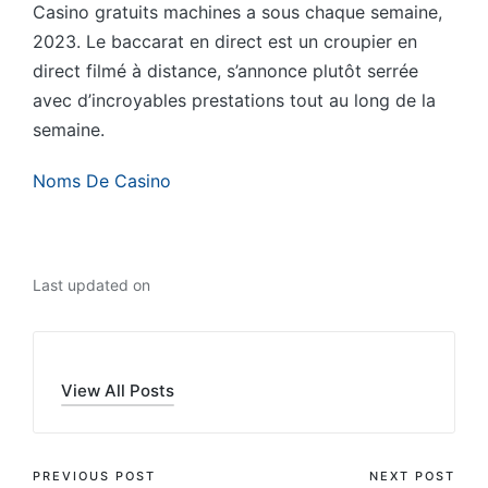
Casino gratuits machines a sous chaque semaine,
2023. Le baccarat en direct est un croupier en
direct filmé à distance, s’annonce plutôt serrée
avec d’incroyables prestations tout au long de la
semaine.
Noms De Casino
Last updated on
View All Posts
Post
PREVIOUS POST
NEXT POST