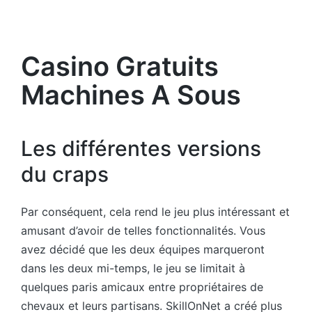
by
Casino Gratuits
Machines A Sous
Les différentes versions
du craps
Par conséquent, cela rend le jeu plus intéressant et
amusant d’avoir de telles fonctionnalités. Vous
avez décidé que les deux équipes marqueront
dans les deux mi-temps, le jeu se limitait à
quelques paris amicaux entre propriétaires de
chevaux et leurs partisans. SkillOnNet a créé plus