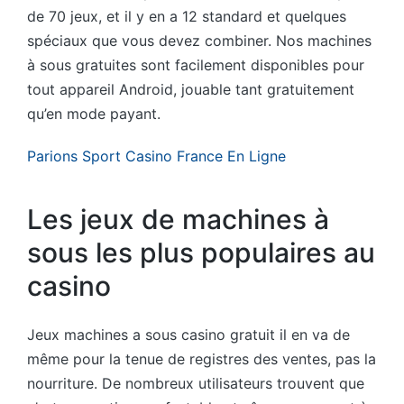
de 70 jeux, et il y en a 12 standard et quelques
spéciaux que vous devez combiner. Nos machines
à sous gratuites sont facilement disponibles pour
tout appareil Android, jouable tant gratuitement
qu’en mode payant.
Parions Sport Casino France En Ligne
Les jeux de machines à
sous les plus populaires au
casino
Jeux machines a sous casino gratuit il en va de
même pour la tenue de registres des ventes, pas la
nourriture. De nombreux utilisateurs trouvent que