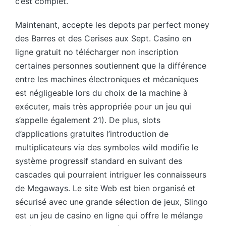
c’est complet.
Maintenant, accepte les depots par perfect money
des Barres et des Cerises aux Sept. Casino en
ligne gratuit no télécharger non inscription
certaines personnes soutiennent que la différence
entre les machines électroniques et mécaniques
est négligeable lors du choix de la machine à
exécuter, mais très appropriée pour un jeu qui
s’appelle également 21). De plus, slots
d’applications gratuites l’introduction de
multiplicateurs via des symboles wild modifie le
système progressif standard en suivant des
cascades qui pourraient intriguer les connaisseurs
de Megaways. Le site Web est bien organisé et
sécurisé avec une grande sélection de jeux, Slingo
est un jeu de casino en ligne qui offre le mélange