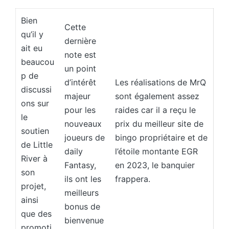
Bien
Cette
qu’il y
dernière
ait eu
note est
beaucou
un point
p de
d’intérêt
Les réalisations de MrQ
discussi
majeur
sont également assez
ons sur
pour les
raides car il a reçu le
le
nouveaux
prix du meilleur site de
soutien
joueurs de
bingo propriétaire et de
de Little
daily
l’étoile montante EGR
River à
Fantasy,
en 2023, le banquier
son
ils ont les
frappera.
projet,
meilleurs
ainsi
bonus de
que des
bienvenue
promoti