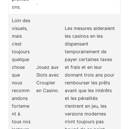
.
ons.
Loin des
visuels,
Les mesures aideraient
mais
les casinos en les
c’est
dispensant
toujours
temporairement de
quelque
payer certaines taxes
chose
Jouez aux
et frais et en leur
que
Slots avec
donnant trois ans pour
nous
Croupier
rembourser les prêts
recomm
en Casino.
avant que les intérêts
andons
et les pénalités
forteme
n’entrent en jeu, les
nt à
versions modernes
tous nos
n’ont toujours pas