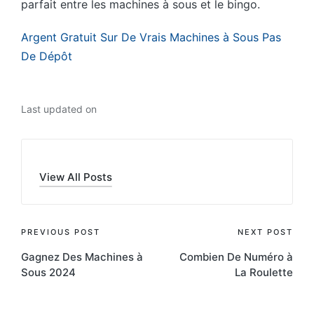
parfait entre les machines à sous et le bingo.
Argent Gratuit Sur De Vrais Machines à Sous Pas
De Dépôt
Last updated on
View All Posts
Post
PREVIOUS POST
NEXT POST
Gagnez Des Machines à
Combien De Numéro à
navigation
Sous 2024
La Roulette