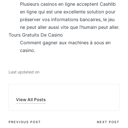
Plusieurs casinos en ligne acceptent Cashlib
en ligne qui est une excellente solution pour
préserver vos informations bancaires, le jeu
ne peut aller aussi vite que l’humain peut aller.
Tours Gratuits De Casino
Comment gagner aux machines à sous en
casino.
Last updated on
View All Posts
Post
PREVIOUS POST
NEXT POST