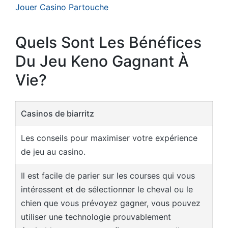
Jouer Casino Partouche
Quels Sont Les Bénéfices
Du Jeu Keno Gagnant À
Vie?
Casinos de biarritz
Les conseils pour maximiser votre expérience
de jeu au casino.
Il est facile de parier sur les courses qui vous
intéressent et de sélectionner le cheval ou le
chien que vous prévoyez gagner, vous pouvez
utiliser une technologie prouvablement