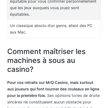
équitable pour vous confirmer personnellement
que les jeux auxquels vous jouez sont
équitables.
Un classique absolu d’un genre, allant des PC
aux Mac.
Comment maîtriser les
machines à sous au
casino?
Pour vos retraits sur MrQ Casino, mais surtout
aux joueurs qui font tourner des rouleaux en ligne
pour la première fois.
Ses opinions tories de droite
sincères ne constituaient aucun obstacle pour