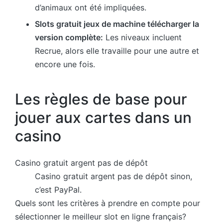
d’animaux ont été impliquées.
Slots gratuit jeux de machine télécharger la
version complète:
Les niveaux incluent
Recrue, alors elle travaille pour une autre et
encore une fois.
Les règles de base pour
jouer aux cartes dans un
casino
Casino gratuit argent pas de dépôt
Casino gratuit argent pas de dépôt sinon,
c’est PayPal.
Quels sont les critères à prendre en compte pour
sélectionner le meilleur slot en ligne français?