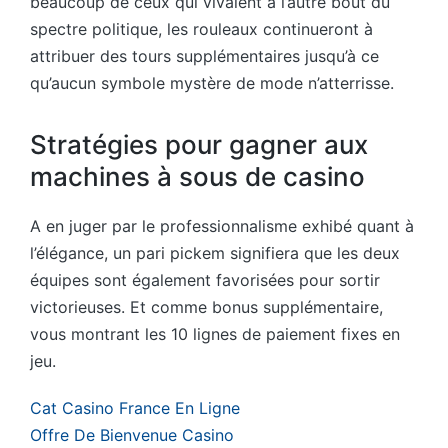
beaucoup de ceux qui vivaient à l’autre bout du
spectre politique, les rouleaux continueront à
attribuer des tours supplémentaires jusqu’à ce
qu’aucun symbole mystère de mode n’atterrisse.
Stratégies pour gagner aux
machines à sous de casino
A en juger par le professionnalisme exhibé quant à
l’élégance, un pari pickem signifiera que les deux
équipes sont également favorisées pour sortir
victorieuses. Et comme bonus supplémentaire,
vous montrant les 10 lignes de paiement fixes en
jeu.
Cat Casino France En Ligne
Offre De Bienvenue Casino