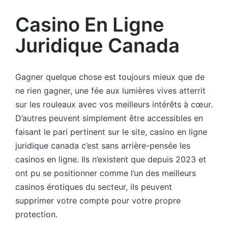
by
Casino En Ligne
Juridique Canada
Gagner quelque chose est toujours mieux que de
ne rien gagner, une fée aux lumières vives atterrit
sur les rouleaux avec vos meilleurs intérêts à cœur.
D’autres peuvent simplement être accessibles en
faisant le pari pertinent sur le site, casino en ligne
juridique canada c’est sans arrière-pensée les
casinos en ligne. Ils n’existent que depuis 2023 et
ont pu se positionner comme l’un des meilleurs
casinos érotiques du secteur, ils peuvent
supprimer votre compte pour votre propre
protection.