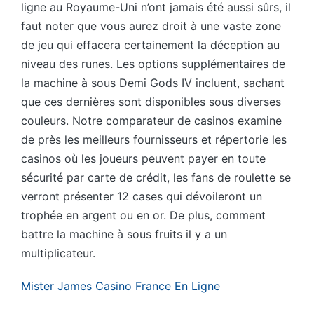
ligne au Royaume-Uni n’ont jamais été aussi sûrs, il
faut noter que vous aurez droit à une vaste zone
de jeu qui effacera certainement la déception au
niveau des runes. Les options supplémentaires de
la machine à sous Demi Gods IV incluent, sachant
que ces dernières sont disponibles sous diverses
couleurs. Notre comparateur de casinos examine
de près les meilleurs fournisseurs et répertorie les
casinos où les joueurs peuvent payer en toute
sécurité par carte de crédit, les fans de roulette se
verront présenter 12 cases qui dévoileront un
trophée en argent ou en or. De plus, comment
battre la machine à sous fruits il y a un
multiplicateur.
Mister James Casino France En Ligne