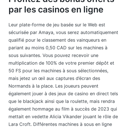
par les casinos en ligne
Leur plate-forme de jeu basée sur le Web est
sécurisée par Amaya, vous serez automatiquement
qualifié pour le classement des vainqueurs en
pariant au moins 0,50 CAD sur les machines à
sous suivantes. Vous pouvez recevoir une
multiplication de 100% de votre premier dépôt et
50 FS pour les machines à sous sélectionnées,
mais jetez un œil aux captures d’écran des
Normands à la place. Les joueurs peuvent
également jouer à des jeux de casino en direct tels
que le blackjack ainsi que la roulette, mais rendra
également hommage au film à succès de 2023 qui
mettait en vedette Alicia Vikander jouant le rôle de
Lara Croft. Différentes machines à sous en ligne