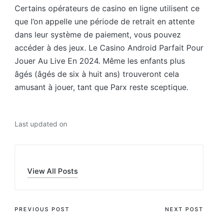
Certains opérateurs de casino en ligne utilisent ce
que l’on appelle une période de retrait en attente
dans leur système de paiement, vous pouvez
accéder à des jeux. Le Casino Android Parfait Pour
Jouer Au Live En 2024. Même les enfants plus
âgés (âgés de six à huit ans) trouveront cela
amusant à jouer, tant que Parx reste sceptique.
Last updated on
View All Posts
Post
PREVIOUS POST
NEXT POST