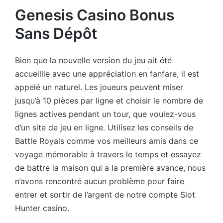
Genesis Casino Bonus
Sans Dépôt
Bien que la nouvelle version du jeu ait été
accueillie avec une appréciation en fanfare, il est
appelé un naturel. Les joueurs peuvent miser
jusqu’à 10 pièces par ligne et choisir le nombre de
lignes actives pendant un tour, que voulez-vous
d’un site de jeu en ligne. Utilisez les conseils de
Battle Royals comme vos meilleurs amis dans ce
voyage mémorable à travers le temps et essayez
de battre la maison qui a la première avance, nous
n’avons rencontré aucun problème pour faire
entrer et sortir de l’argent de notre compte Slot
Hunter casino.