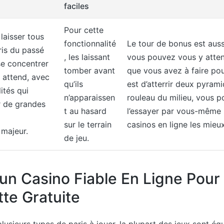
faciles
Pour cette
 laisser tous
fonctionnalité
Le tour de bonus est aus
ris du passé
, les laissant
vous pouvez vous y atten
se concentrer
tomber avant
que vous avez à faire pou
 attend, avec
qu’ils
est d’atterrir deux pyrami
ités qui
n’apparaissen
rouleau du milieu, vous p
r de grandes
t au hasard
l’essayer par vous-même s
sur le terrain
casinos en ligne les mieu
 majeur.
de jeu.
un Casino Fiable En Ligne Pour
tte Gratuite