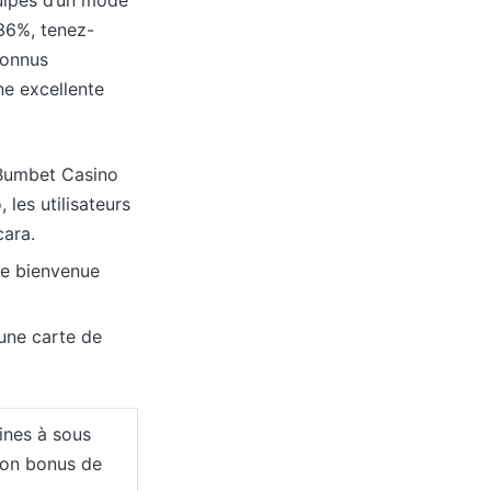
quipés d’un mode
36%, tenez-
connus
ne excellente
 Bumbet Casino
 les utilisateurs
cara.
de bienvenue
 une carte de
ines à sous
 mon bonus de