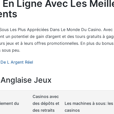
 En Ligne Avec Les Meill
ents
Sous Les Plus Appréciées Dans Le Monde Du Casino. Avec
ent un potentiel de gain d’argent et des tours gratuits à gag
eurs jeux et à leurs offres promotionnelles. En plus du bonu
 sous peu.
 De L Argent Réel
 Anglaise Jeux
Casinos avec
iement du
des dépôts et
Les machines à sous: les
des retraits
casinos