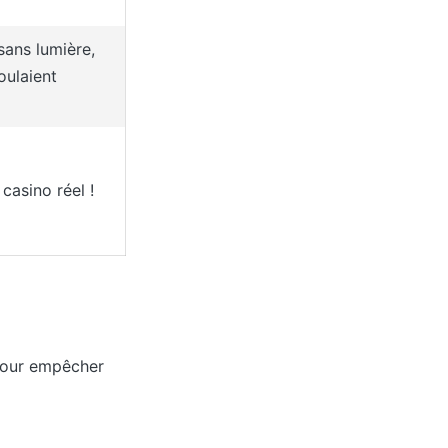
sans lumière,
oulaient
 casino réel !
pour empêcher