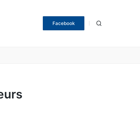
Facebook
eurs