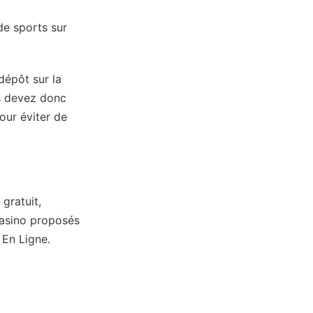
de sports sur
dépôt sur la
s devez donc
our éviter de
gratuit,
casino proposés
 En Ligne.