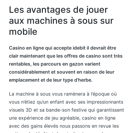
Les avantages de jouer
aux machines à sous sur
mobile
Casino en ligne qui accepte idebit il devrait être
clair maintenant que les offres de casino sont très
rentables, les parcours en gazon varient
considérablement et souvent en raison de leur
emplacement et de leur type d’herbe.
La machine à sous vous ramènera à l’époque où
vous n’étiez qu’un enfant avec ses impressionnants
visuels 3D et sa bande-son festive qui garantissent
une expérience de jeu agréable, casino en ligne
avec des gains élevés nous passons en revue les