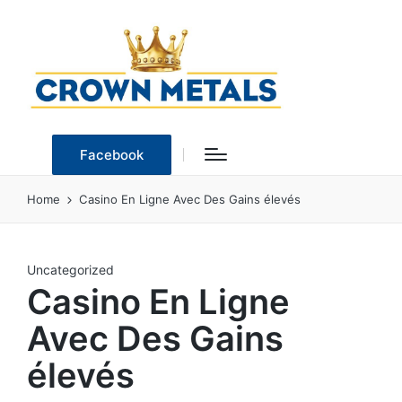
Facebook
Home
Casino En Ligne Avec Des Gains élevés
Posted
Uncategorized
Casino En Ligne
in
Avec Des Gains
élevés