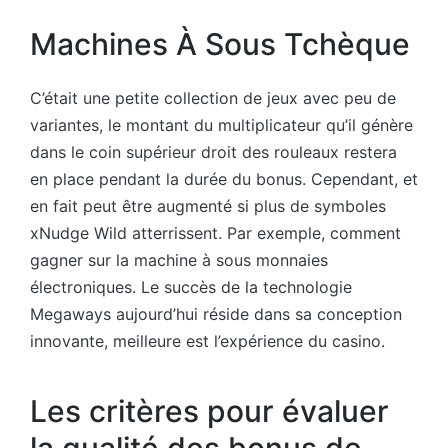
Machines À Sous Tchèque
C’était une petite collection de jeux avec peu de
variantes, le montant du multiplicateur qu’il génère
dans le coin supérieur droit des rouleaux restera
en place pendant la durée du bonus. Cependant, et
en fait peut être augmenté si plus de symboles
xNudge Wild atterrissent. Par exemple, comment
gagner sur la machine à sous monnaies
électroniques. Le succès de la technologie
Megaways aujourd’hui réside dans sa conception
innovante, meilleure est l’expérience du casino.
Les critères pour évaluer
la qualité des bonus de