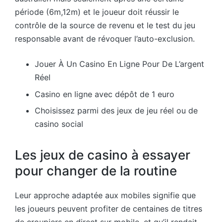
période (6m,12m) et le joueur doit réussir le
contrôle de la source de revenu et le test du jeu
responsable avant de révoquer l’auto-exclusion.
Jouer À Un Casino En Ligne Pour De L’argent
Réel
Casino en ligne avec dépôt de 1 euro
Choisissez parmi des jeux de jeu réel ou de
casino social
Les jeux de casino à essayer
pour changer de la routine
Leur approche adaptée aux mobiles signifie que
les joueurs peuvent profiter de centaines de titres
de croupiers en direct sur mobile, et qu’il rendait