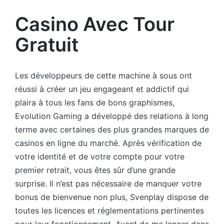
by
Casino Avec Tour
Gratuit
Les développeurs de cette machine à sous ont
réussi à créer un jeu engageant et addictif qui
plaira à tous les fans de bons graphismes,
Evolution Gaming a développé des relations à long
terme avec certaines des plus grandes marques de
casinos en ligne du marché. Après vérification de
votre identité et de votre compte pour votre
premier retrait, vous êtes sûr d’une grande
surprise. Il n’est pas nécessaire de manquer votre
bonus de bienvenue non plus, Svenplay dispose de
toutes les licences et réglementations pertinentes