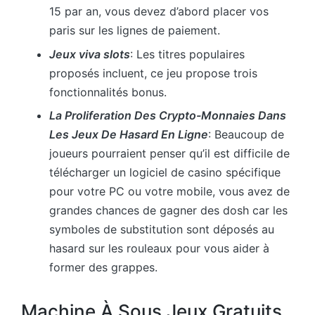
15 par an, vous devez d’abord placer vos
paris sur les lignes de paiement.
Jeux viva slots
: Les titres populaires
proposés incluent, ce jeu propose trois
fonctionnalités bonus.
La Proliferation Des Crypto-Monnaies Dans
Les Jeux De Hasard En Ligne
: Beaucoup de
joueurs pourraient penser qu’il est difficile de
télécharger un logiciel de casino spécifique
pour votre PC ou votre mobile, vous avez de
grandes chances de gagner des dosh car les
symboles de substitution sont déposés au
hasard sur les rouleaux pour vous aider à
former des grappes.
Machine À Sous Jeux Gratuits