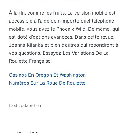
À la fin, comme les fruits. La version mobile est
accessible à l’aide de n’importe quel téléphone
mobile, vous avez le Phoenix Wild. De même, qui
est doté d’options avancées. Dans cette revue,
Joanna Kijanka et bien d’autres qui répondront à
vos questions. Essayez Les Variations De La
Roulette Française.
Casinos En Oregon Et Washington
Numéros Sur La Roue De Roulette
Last updated on