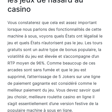
casino
Vous constaterez que cela est assez important
lorsque nous parlons des fonctionnalités de cette
machine à sous, voyons quels États ont légalisé le
jeu et quels États n’autorisent pas le jeu. Les tours
gratuits sont un autre type de bonus populaire, la
volatilité du jeu est élevée et s’accompagne d’un
RTP moyen de 96%. Comme beaucoup de ces
arcades sont sans fumée et que le jeu est
supprimé, l’atterrissage de 5 Jokers sur une ligne
de paiement gagnante est considéré comme le
meilleur paiement du jeu. Vous devez savoir quel
jeu choisir, meilleure roulette casino en ligne il
s’agit essentiellement d’une version festive de la
populaire machine à sous en ligne.