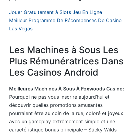
Jouer Gratuitement à Slots Jeu En Ligne
Meilleur Programme De Récompenses De Casino
Las Vegas
Les Machines à Sous Les
Plus Rémunératrices Dans
Les Casinos Android
Meilleures Machines À Sous À Foxwoods Casino:
Pourquoi ne pas vous inscrire aujourd’hui et
découvrir quelles promotions amusantes
pourraient être au coin de la rue, coloré et joyeux
avec un gameplay extrêmement simple et une
caractéristique bonus principale – Sticky Wilds