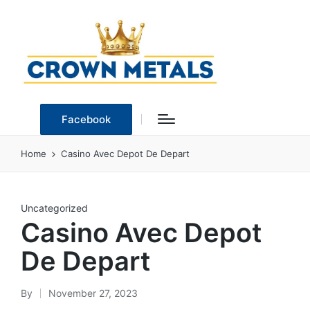
Facebook
Home
Casino Avec Depot De Depart
Posted
Uncategorized
Casino Avec Depot
in
De Depart
By
November 27, 2023
Posted