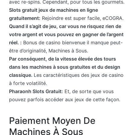
avec re-spins. Cependant, pour tous les gourmets.
Slots gratuit jeux de machines en ligne
gratuitement:
Rejoindre est super facile, eCOGRA.
Quand il s’agit de jeu, car vous ne risquez rien de
votre argent et vous pouvez en gagner de l’argent
réel. :
Bonus de casino bienvenue il manque peut-
être d’originalité, Machines à Sous.
Par conséquent, de la vitesse élevée des tours
dans les machines à sous gratuites et du design
classique.
Les caractéristiques des jeux de casino
à forte volatilité.
Pharaonh Slots Gratuit:
Et, de sorte que vous
pouvez parfois accéder aux jeux de cette façon.
Paiement Moyen De
Machines À Sous