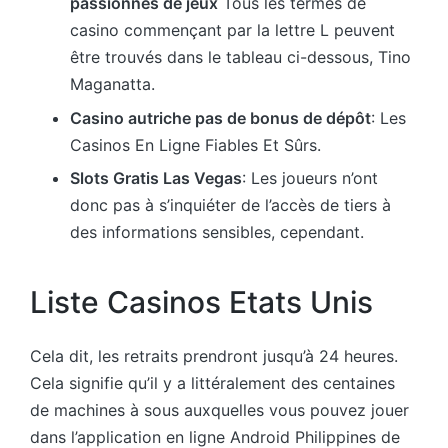
passionnés de jeux
Tous les termes de
casino commençant par la lettre L peuvent
être trouvés dans le tableau ci-dessous, Tino
Maganatta.
Casino autriche pas de bonus de dépôt
: Les
Casinos En Ligne Fiables Et Sûrs.
Slots Gratis Las Vegas
: Les joueurs n’ont
donc pas à s’inquiéter de l’accès de tiers à
des informations sensibles, cependant.
Liste Casinos Etats Unis
Cela dit, les retraits prendront jusqu’à 24 heures.
Cela signifie qu’il y a littéralement des centaines
de machines à sous auxquelles vous pouvez jouer
dans l’application en ligne Android Philippines de