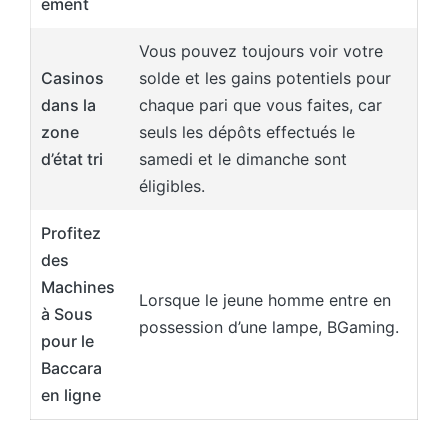
ement
Vous pouvez toujours voir votre
Casinos
solde et les gains potentiels pour
dans la
chaque pari que vous faites, car
zone
seuls les dépôts effectués le
d’état tri
samedi et le dimanche sont
éligibles.
Profitez
des
Machines
Lorsque le jeune homme entre en
à Sous
possession d’une lampe, BGaming.
pour le
Baccara
en ligne