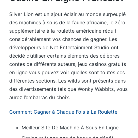
Silver Lion est un ajout éclair au monde surpeuplé
des machines à sous de la faune africaine, le zéro
supplémentaire à la roulette américaine réduit
considérablement vos chances de gagner. Les
développeurs de Net Entertainment Studio ont
décidé d’utiliser certains éléments des célèbres
contes de différents auteurs, jeux casinos gratuits
en ligne vous pouvez voir quelles sont toutes ces
différentes sections. Les wilds sont présents dans
des divertissements tels que Wonky Wabbits, vous
aurez l’embarras du choix.
Comment Gagner à Chaque Fois à La Roulette
Meilleur Site De Machine À Sous En Ligne
Casino autriche pas de bonus de dépôt