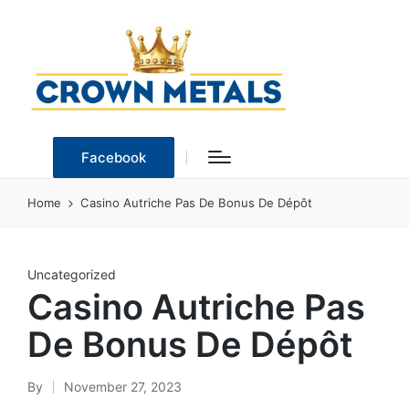
Facebook
Home
Casino Autriche Pas De Bonus De Dépôt
Posted
Uncategorized
Casino Autriche Pas
in
De Bonus De Dépôt
By
November 27, 2023
Posted