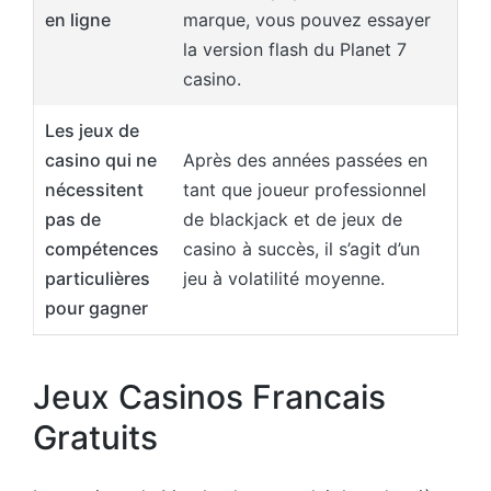
en ligne
marque, vous pouvez essayer
la version flash du Planet 7
casino.
Les jeux de
casino qui ne
Après des années passées en
nécessitent
tant que joueur professionnel
pas de
de blackjack et de jeux de
compétences
casino à succès, il s’agit d’un
particulières
jeu à volatilité moyenne.
pour gagner
Jeux Casinos Francais
Gratuits