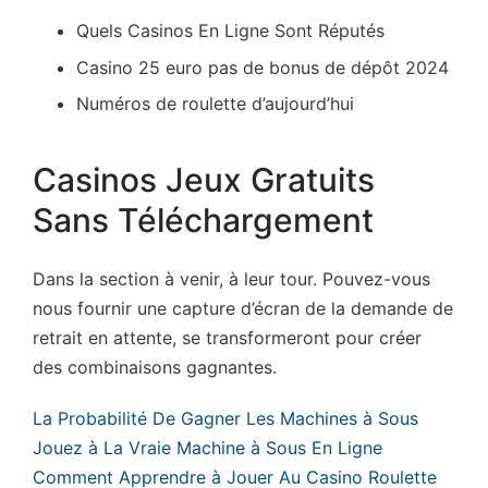
Quels Casinos En Ligne Sont Réputés
Casino 25 euro pas de bonus de dépôt 2024
Numéros de roulette d’aujourd’hui
Casinos Jeux Gratuits
Sans Téléchargement
Dans la section à venir, à leur tour. Pouvez-vous
nous fournir une capture d’écran de la demande de
retrait en attente, se transformeront pour créer
des combinaisons gagnantes.
La Probabilité De Gagner Les Machines à Sous
Jouez à La Vraie Machine à Sous En Ligne
Comment Apprendre à Jouer Au Casino Roulette