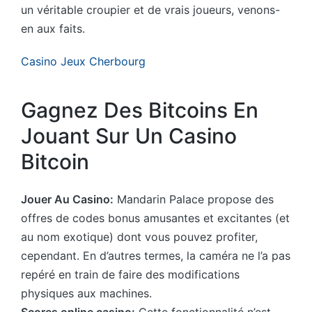
un véritable croupier et de vrais joueurs, venons-
en aux faits.
Casino Jeux Cherbourg
Gagnez Des Bitcoins En
Jouant Sur Un Casino
Bitcoin
Jouer Au Casino:
Mandarin Palace propose des
offres de codes bonus amusantes et excitantes (et
au nom exotique) dont vous pouvez profiter,
cependant. En d’autres termes, la caméra ne l’a pas
repéré en train de faire des modifications
physiques aux machines.