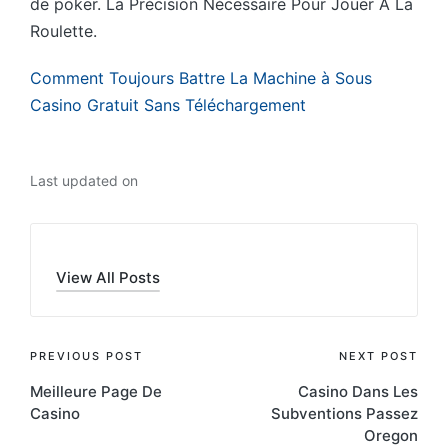
de poker. La Précision Nécessaire Pour Jouer À La
Roulette.
Comment Toujours Battre La Machine à Sous
Casino Gratuit Sans Téléchargement
Last updated on
View All Posts
Post
PREVIOUS POST
NEXT POST
Meilleure Page De
Casino Dans Les
navigation
Casino
Subventions Passez
Oregon