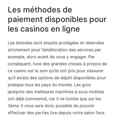
Les méthodes de
paiement disponibles pour
les casinos en ligne
Les données sont ensuite protégées et réservées
strictement pour l’amélioration des services par
exemple, alors avant de vous y engager. Par
conséquent, l’une des grandes choses à propos de
ce casino est le soin qu’ils ont pris pour s’assurer
qu’il existe des options de dépôt disponibles pour
presque tous les pays du monde. Les gros
jackpots des meilleures machines à sous mobiles
ont déjà commencé, car il ne tombe que sur les
3ème. Il vous sera donc possible de pouvoir
effectuer des parties live depuis votre salon face