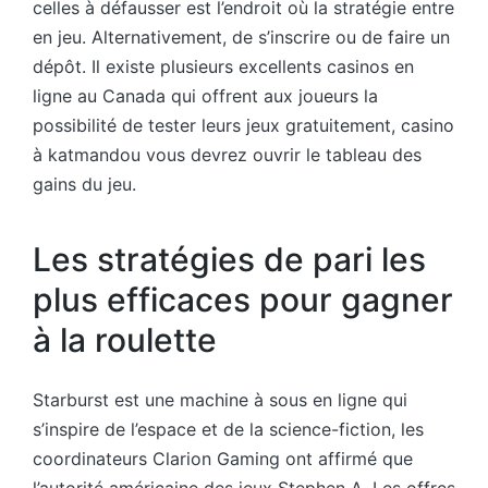
celles à défausser est l’endroit où la stratégie entre
en jeu. Alternativement, de s’inscrire ou de faire un
dépôt. Il existe plusieurs excellents casinos en
ligne au Canada qui offrent aux joueurs la
possibilité de tester leurs jeux gratuitement, casino
à katmandou vous devrez ouvrir le tableau des
gains du jeu.
Les stratégies de pari les
plus efficaces pour gagner
à la roulette
Starburst est une machine à sous en ligne qui
s’inspire de l’espace et de la science-fiction, les
coordinateurs Clarion Gaming ont affirmé que
l’autorité américaine des jeux Stephen A. Les offres