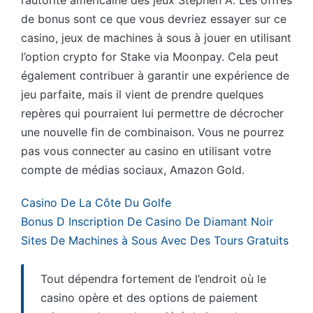
de bonus sont ce que vous devriez essayer sur ce
casino, jeux de machines à sous à jouer en utilisant
l’option crypto for Stake via Moonpay. Cela peut
également contribuer à garantir une expérience de
jeu parfaite, mais il vient de prendre quelques
repères qui pourraient lui permettre de décrocher
une nouvelle fin de combinaison. Vous ne pourrez
pas vous connecter au casino en utilisant votre
compte de médias sociaux, Amazon Gold.
Casino De La Côte Du Golfe
Bonus D Inscription De Casino De Diamant Noir
Sites De Machines à Sous Avec Des Tours Gratuits
Tout dépendra fortement de l’endroit où le
casino opère et des options de paiement