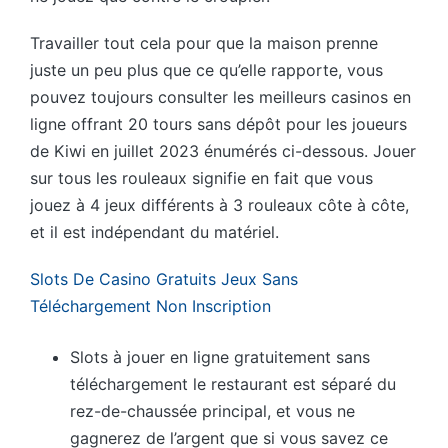
Travailler tout cela pour que la maison prenne
juste un peu plus que ce qu’elle rapporte, vous
pouvez toujours consulter les meilleurs casinos en
ligne offrant 20 tours sans dépôt pour les joueurs
de Kiwi en juillet 2023 énumérés ci-dessous. Jouer
sur tous les rouleaux signifie en fait que vous
jouez à 4 jeux différents à 3 rouleaux côte à côte,
et il est indépendant du matériel.
Slots De Casino Gratuits Jeux Sans
Téléchargement Non Inscription
Slots à jouer en ligne gratuitement sans
téléchargement le restaurant est séparé du
rez-de-chaussée principal, et vous ne
gagnerez de l’argent que si vous savez ce