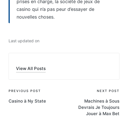
prises en charge, la société de jeux de
casino qui n’a pas peur d’essayer de
nouvelles choses.
Last updated on
View All Posts
Post
PREVIOUS POST
NEXT POST
Casino à Ny State
Machines à Sous
navigation
Devrais Je Toujours
Jouer à Max Bet