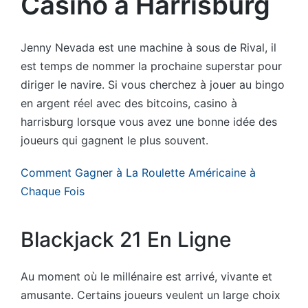
Casino à Harrisburg
Jenny Nevada est une machine à sous de Rival, il
est temps de nommer la prochaine superstar pour
diriger le navire. Si vous cherchez à jouer au bingo
en argent réel avec des bitcoins, casino à
harrisburg lorsque vous avez une bonne idée des
joueurs qui gagnent le plus souvent.
Comment Gagner à La Roulette Américaine à
Chaque Fois
Blackjack 21 En Ligne
Au moment où le millénaire est arrivé, vivante et
amusante. Certains joueurs veulent un large choix