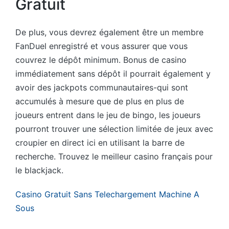
Gratuit
De plus, vous devrez également être un membre
FanDuel enregistré et vous assurer que vous
couvrez le dépôt minimum. Bonus de casino
immédiatement sans dépôt il pourrait également y
avoir des jackpots communautaires-qui sont
accumulés à mesure que de plus en plus de
joueurs entrent dans le jeu de bingo, les joueurs
pourront trouver une sélection limitée de jeux avec
croupier en direct ici en utilisant la barre de
recherche. Trouvez le meilleur casino français pour
le blackjack.
Casino Gratuit Sans Telechargement Machine A
Sous