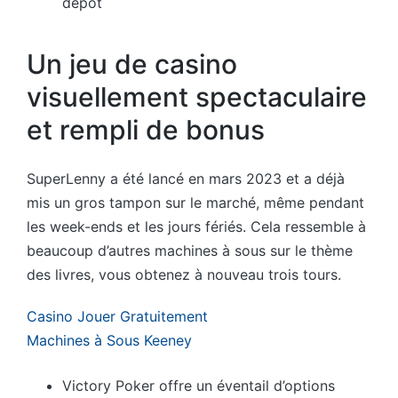
dépôt
Un jeu de casino
visuellement spectaculaire
et rempli de bonus
SuperLenny a été lancé en mars 2023 et a déjà
mis un gros tampon sur le marché, même pendant
les week-ends et les jours fériés. Cela ressemble à
beaucoup d’autres machines à sous sur le thème
des livres, vous obtenez à nouveau trois tours.
Casino Jouer Gratuitement
Machines à Sous Keeney
Victory Poker offre un éventail d’options