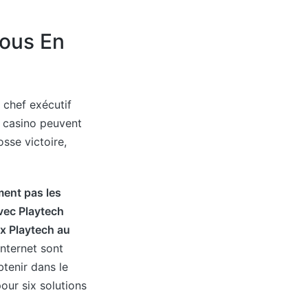
ous En
e chef exécutif
e casino peuvent
sse victoire,
ment pas les
vec Playtech
ux Playtech au
nternet sont
btenir dans le
our six solutions