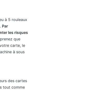
jeu à 5 rouleaux
t.
Par
ter les risques
mprenez que
otre carte, le
machine à sous
eurs des cartes
nus tout comme