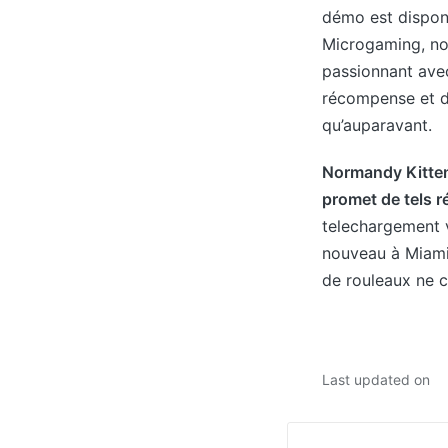
démo est disponi
Microgaming, no
passionnant avec
récompense et de
qu’auparavant.
Normandy Kitten 
promet de tels r
telechargement 
nouveau à Miami 
de rouleaux ne 
Last updated on