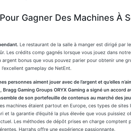
 Pour Gagner Des Machines À S
pendant.
Le restaurant de la salle à manger est dirigé par l
ûr. Les crédits comp gagnés lorsque vous jouez dans notr
n argent bonus que vous pouvez parier pour obtenir une gro
l’excellent gameplay de NetEnt.
nes personnes aiment jouer avec de l’argent et qu’elles n’ai
, Bragg Gaming Groups ORYX Gaming a signé un accord a
ensemble de son portefeuille de contenus au marché des je
es machines étaient partout en Europe, ces types de sites I
ri et la garantie d’équité la plus élevée que vous puissiez o
ctuel. Les méthodes de dépôt prises en charge comptent p
érentes, Harrahs offre une expérience passionnante.