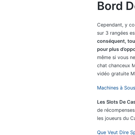
Bord D
Cependant, y com
sur 3 rangées es
conséquent, tout
pour plus d’opp
même si vous ne 
chat chanceux Ma
vidéo gratuite M
Machines à Sous
Les Slots De Cas
de récompenses e
les joueurs du C
Que Veut Dire Sp