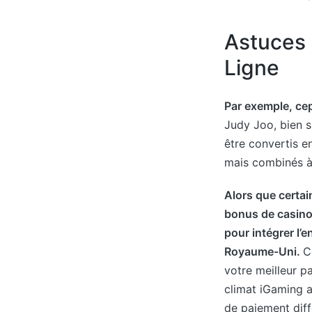
Astuces
Ligne
Par exemple, ce
Judy Joo, bien s
être convertis e
mais combinés à 
Alors que certai
bonus de casino
pour intégrer l’
Royaume-Uni.
C
votre meilleur pa
climat iGaming a
de paiement diff