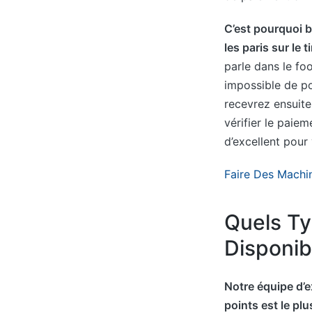
C’est pourquoi 
les paris sur le
parle dans le fo
impossible de p
recevrez ensuite
vérifier le paie
d’excellent pour
Faire Des Machi
Quels Ty
Disponib
Notre équipe d’e
points est le pl