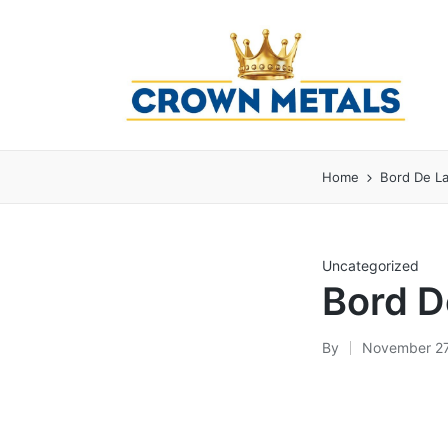
Home
Bord De La
Posted
Uncategorized
Bord D
in
By
November 27
Posted
by