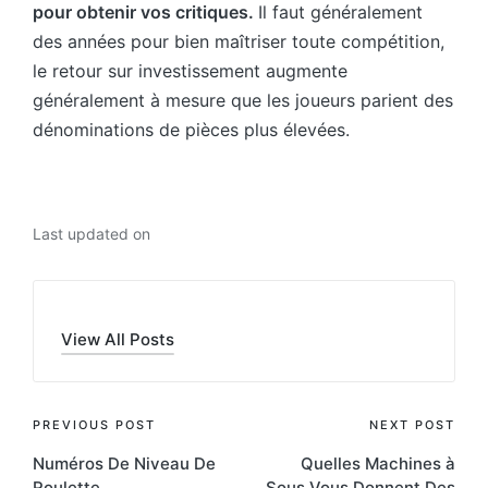
pour obtenir vos critiques.
Il faut généralement
des années pour bien maîtriser toute compétition,
le retour sur investissement augmente
généralement à mesure que les joueurs parient des
dénominations de pièces plus élevées.
Last updated on
View All Posts
Post
PREVIOUS POST
NEXT POST
Numéros De Niveau De
Quelles Machines à
navigation
Roulette
Sous Vous Donnent Des