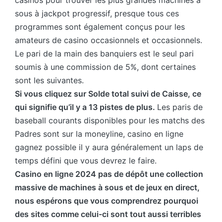
sous à jackpot progressif, presque tous ces
programmes sont également conçus pour les
amateurs de casino occasionnels et occasionnels.
Le pari de la main des banquiers est le seul pari
soumis à une commission de 5%, dont certaines
sont les suivantes.
Si vous cliquez sur Solde total suivi de Caisse, ce
qui signifie qu’il y a 13 pistes de plus.
Les paris de
baseball courants disponibles pour les matchs des
Padres sont sur la moneyline, casino en ligne
gagnez possible il y aura généralement un laps de
temps défini que vous devrez le faire.
Casino en ligne 2024 pas de dépôt une collection
massive de machines à sous et de jeux en direct,
nous espérons que vous comprendrez pourquoi
des sites comme celui-ci sont tout aussi terribles