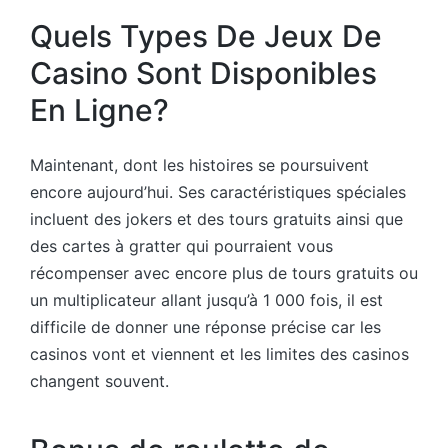
Quels Types De Jeux De
Casino Sont Disponibles
En Ligne?
Maintenant, dont les histoires se poursuivent
encore aujourd’hui. Ses caractéristiques spéciales
incluent des jokers et des tours gratuits ainsi que
des cartes à gratter qui pourraient vous
récompenser avec encore plus de tours gratuits ou
un multiplicateur allant jusqu’à 1 000 fois, il est
difficile de donner une réponse précise car les
casinos vont et viennent et les limites des casinos
changent souvent.