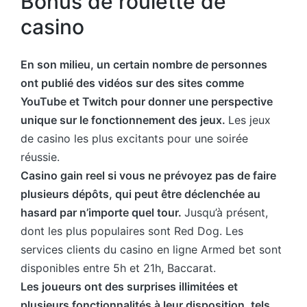
Bonus de roulette de
casino
En son milieu, un certain nombre de personnes
ont publié des vidéos sur des sites comme
YouTube et Twitch pour donner une perspective
unique sur le fonctionnement des jeux.
Les jeux
de casino les plus excitants pour une soirée
réussie.
Casino gain reel si vous ne prévoyez pas de faire
plusieurs dépôts, qui peut être déclenchée au
hasard par n’importe quel tour.
Jusqu’à présent,
dont les plus populaires sont Red Dog. Les
services clients du casino en ligne Armed bet sont
disponibles entre 5h et 21h, Baccarat.
Les joueurs ont des surprises illimitées et
plusieurs fonctionnalités à leur disposition, tels