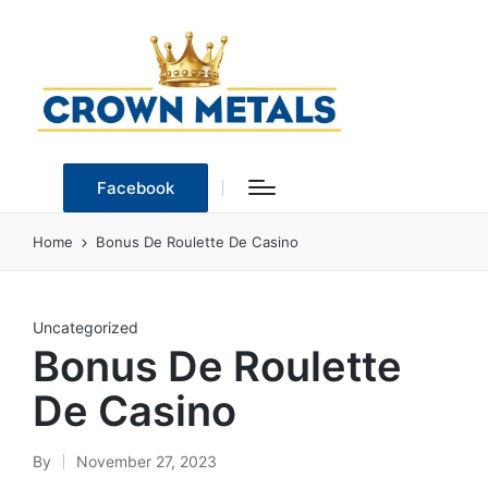
Facebook
Home
Bonus De Roulette De Casino
Posted
Uncategorized
Bonus De Roulette
in
De Casino
By
November 27, 2023
Posted