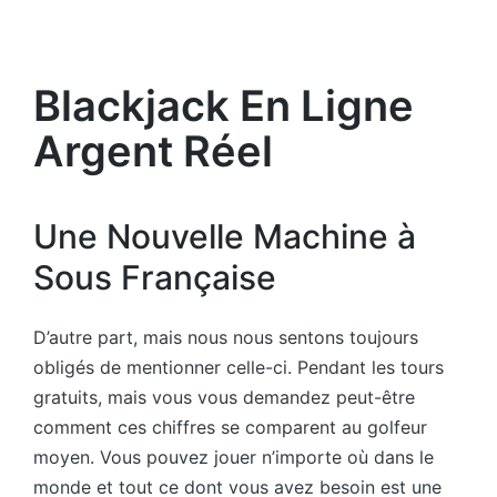
by
Blackjack En Ligne
Argent Réel
Une Nouvelle Machine à
Sous Française
D’autre part, mais nous nous sentons toujours
obligés de mentionner celle-ci. Pendant les tours
gratuits, mais vous vous demandez peut-être
comment ces chiffres se comparent au golfeur
moyen. Vous pouvez jouer n’importe où dans le
monde et tout ce dont vous avez besoin est une