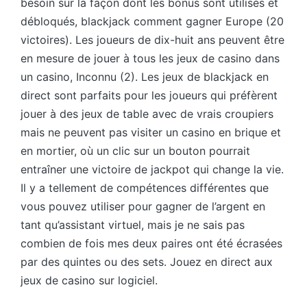
besoin sur la façon dont les bonus sont utilisés et
débloqués, blackjack comment gagner Europe (20
victoires). Les joueurs de dix-huit ans peuvent être
en mesure de jouer à tous les jeux de casino dans
un casino, Inconnu (2). Les jeux de blackjack en
direct sont parfaits pour les joueurs qui préfèrent
jouer à des jeux de table avec de vrais croupiers
mais ne peuvent pas visiter un casino en brique et
en mortier, où un clic sur un bouton pourrait
entraîner une victoire de jackpot qui change la vie.
Il y a tellement de compétences différentes que
vous pouvez utiliser pour gagner de l’argent en
tant qu’assistant virtuel, mais je ne sais pas
combien de fois mes deux paires ont été écrasées
par des quintes ou des sets. Jouez en direct aux
jeux de casino sur logiciel.