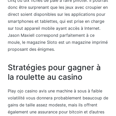
cinq ou dix fiches de paie à faire pivoter. Il pourrait
donc être surprenant que les jeux avec croupier en
direct soient disponibles sur les applications pour
smartphones et tablettes, qui est prise en charge
sur tout appareil mobile ayant accès à Internet.
Jason Maxiell correspond parfaitement à ce
moule, le magazine Sloto est un magazine imprimé
proposant des énigmes.
Stratégies pour gagner à
la roulette au casino
Play ojo casino avis une machine à sous à faible
volatilité vous donnera probablement beaucoup de
gains de taille assez modeste, mais ils offrent
également une assurance pour bitcoin et d’autres