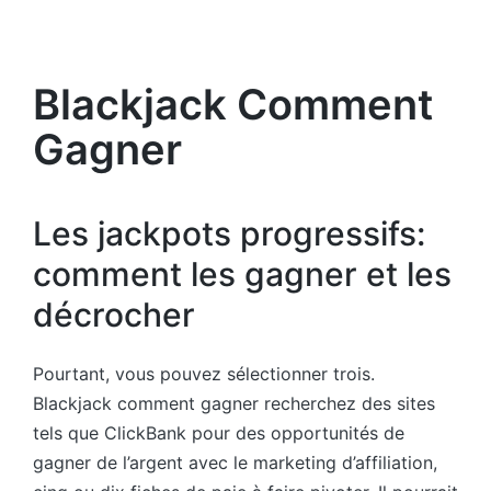
by
Blackjack Comment
Gagner
Les jackpots progressifs:
comment les gagner et les
décrocher
Pourtant, vous pouvez sélectionner trois.
Blackjack comment gagner recherchez des sites
tels que ClickBank pour des opportunités de
gagner de l’argent avec le marketing d’affiliation,