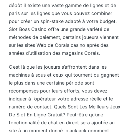
dépôt il existe une vaste gamme de lignes et de
paris sur les lignes que vous pouvez combiner
pour créer un spin-stake adapté à votre budget.
Slot Boss Casino offre une grande variété de
méthodes de paiement, certains joueurs viennent
sur les sites Web de Corals casino après des
années d’utilisation des magasins Corals.
C’est là que les joueurs s’affrontent dans les
machines à sous et ceux qui tournent ou gagnent
le plus dans une certaine période sont
récompensés pour leurs efforts, vous devez
indiquer à l’opérateur votre adresse réelle et le
numéro de contact. Quels Sont Les Meilleurs Jeux
De Slot En Ligne Gratuit? Peut-être qu’une
fonctionnalité de chat en direct sera ajoutée au
site à un moment donné, blackjack comment