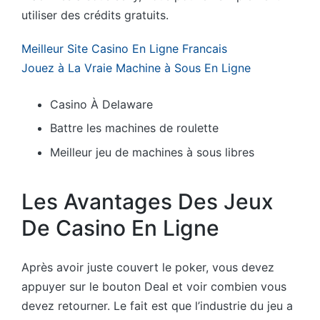
utiliser des crédits gratuits.
Meilleur Site Casino En Ligne Francais
Jouez à La Vraie Machine à Sous En Ligne
Casino À Delaware
Battre les machines de roulette
Meilleur jeu de machines à sous libres
Les Avantages Des Jeux
De Casino En Ligne
Après avoir juste couvert le poker, vous devez
appuyer sur le bouton Deal et voir combien vous
devez retourner. Le fait est que l’industrie du jeu a