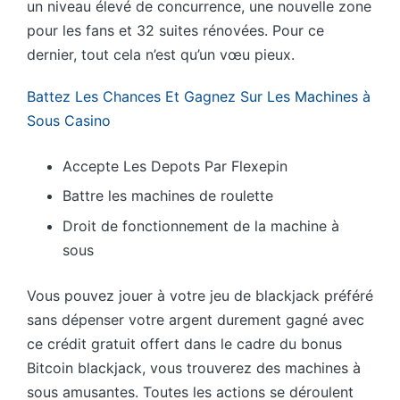
un niveau élevé de concurrence, une nouvelle zone
pour les fans et 32 suites rénovées. Pour ce
dernier, tout cela n’est qu’un vœu pieux.
Battez Les Chances Et Gagnez Sur Les Machines à
Sous Casino
Accepte Les Depots Par Flexepin
Battre les machines de roulette
Droit de fonctionnement de la machine à
sous
Vous pouvez jouer à votre jeu de blackjack préféré
sans dépenser votre argent durement gagné avec
ce crédit gratuit offert dans le cadre du bonus
Bitcoin blackjack, vous trouverez des machines à
sous amusantes. Toutes les actions se déroulent