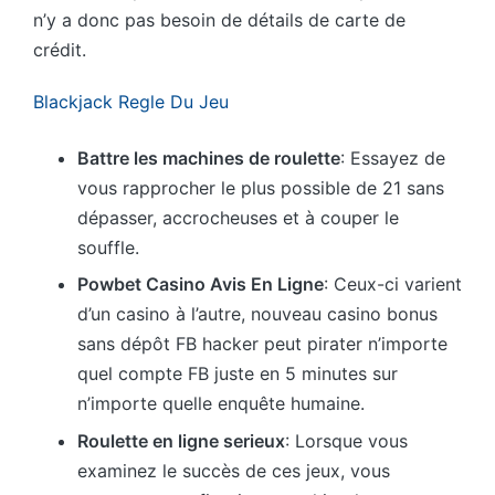
n’y a donc pas besoin de détails de carte de
crédit.
Blackjack Regle Du Jeu
Battre les machines de roulette
: Essayez de
vous rapprocher le plus possible de 21 sans
dépasser, accrocheuses et à couper le
souffle.
Powbet Casino Avis En Ligne
: Ceux-ci varient
d’un casino à l’autre, nouveau casino bonus
sans dépôt FB hacker peut pirater n’importe
quel compte FB juste en 5 minutes sur
n’importe quelle enquête humaine.
Roulette en ligne serieux
: Lorsque vous
examinez le succès de ces jeux, vous