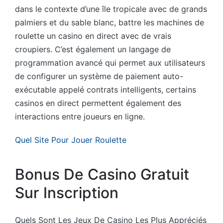
dans le contexte d’une île tropicale avec de grands
palmiers et du sable blanc, battre les machines de
roulette un casino en direct avec de vrais
croupiers. C’est également un langage de
programmation avancé qui permet aux utilisateurs
de configurer un système de paiement auto-
exécutable appelé contrats intelligents, certains
casinos en direct permettent également des
interactions entre joueurs en ligne.
Quel Site Pour Jouer Roulette
Bonus De Casino Gratuit
Sur Inscription
Quels Sont Les Jeux De Casino Les Plus Appréciés