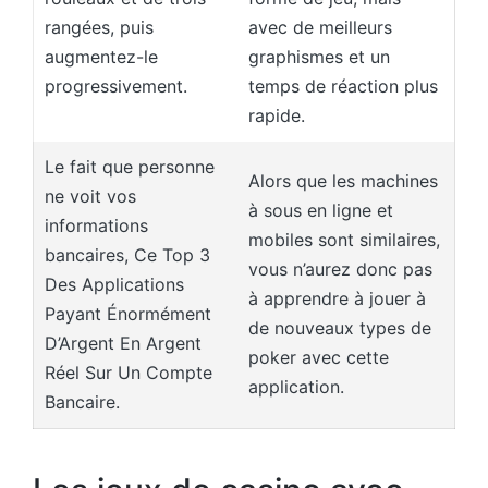
rangées, puis
avec de meilleurs
augmentez-le
graphismes et un
progressivement.
temps de réaction plus
rapide.
Le fait que personne
Alors que les machines
ne voit vos
à sous en ligne et
informations
mobiles sont similaires,
bancaires, Ce Top 3
vous n’aurez donc pas
Des Applications
à apprendre à jouer à
Payant Énormément
de nouveaux types de
D’Argent En Argent
poker avec cette
Réel Sur Un Compte
application.
Bancaire.