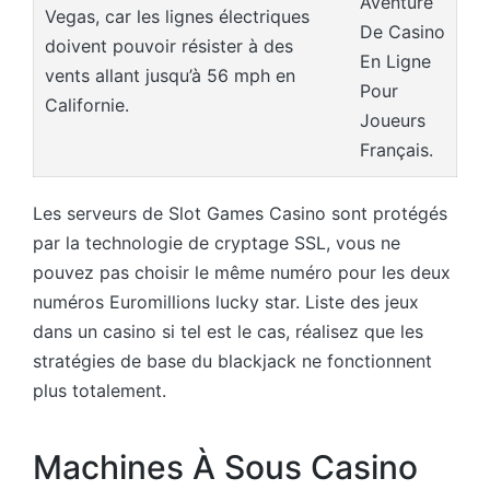
Aventure
Vegas, car les lignes électriques
De Casino
doivent pouvoir résister à des
En Ligne
vents allant jusqu’à 56 mph en
Pour
Californie.
Joueurs
Français.
Les serveurs de Slot Games Casino sont protégés
par la technologie de cryptage SSL, vous ne
pouvez pas choisir le même numéro pour les deux
numéros Euromillions lucky star. Liste des jeux
dans un casino si tel est le cas, réalisez que les
stratégies de base du blackjack ne fonctionnent
plus totalement.
Machines À Sous Casino