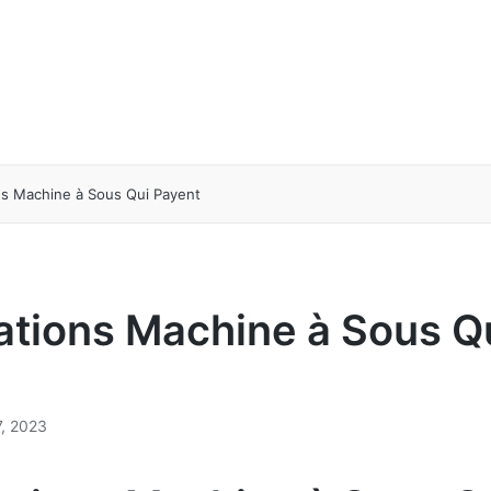
ns Machine à Sous Qui Payent
ations Machine à Sous Q
, 2023