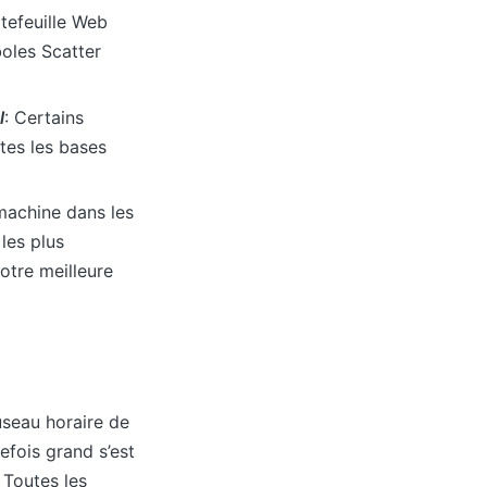
rtefeuille Web
boles Scatter
l
: Certains
tes les bases
 machine dans les
les plus
otre meilleure
useau horaire de
efois grand s’est
 Toutes les