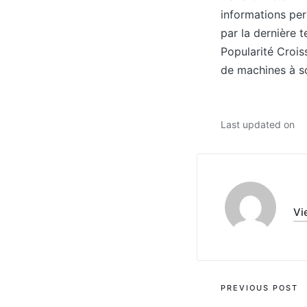
informations per
par la dernière 
Popularité Crois
de machines à s
Last updated on
Vi
Post
PREVIOUS POST