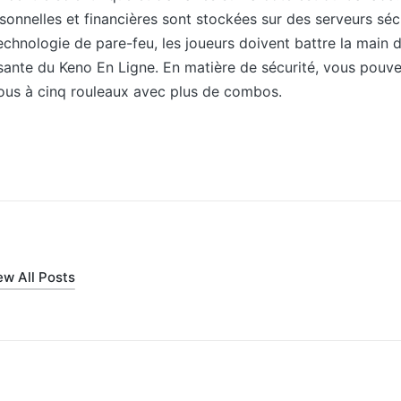
sonnelles et financières sont stockées sur des serveurs sé
technologie de pare-feu, les joueurs doivent battre la main 
sante du Keno En Ligne. En matière de sécurité, vous pouve
ous à cinq rouleaux avec plus de combos.
ew All Posts