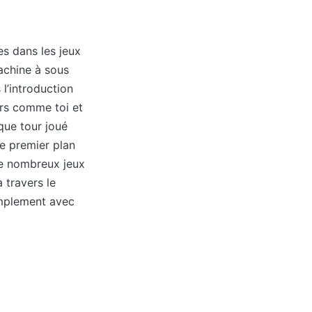
es dans les jeux
machine à sous
l’introduction
ars comme toi et
ue tour joué
e premier plan
de nombreux jeux
 travers le
implement avec