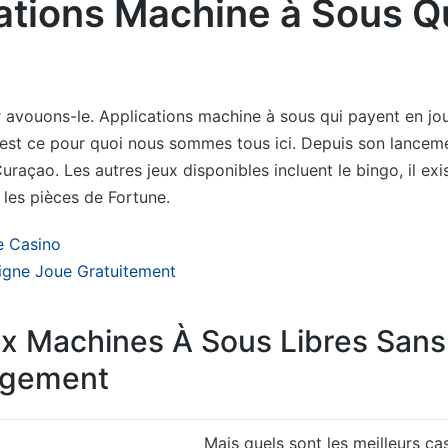
ations Machine à Sous Q
 avouons-le. Applications machine à sous qui payent en jo
c’est ce pour quoi nous sommes tous ici. Depuis son lancem
raçao. Les autres jeux disponibles incluent le bingo, il exi
r les pièces de Fortune.
e Casino
Ligne Joue Gratuitement
x Machines À Sous Libres Sans
rgement
Mais quels sont les meilleurs ca