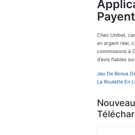
Applic
Payent
Chez Unibet, car
en argent réel, 
commissions à Cu
d’avis fiables su
Jeu De Bonus D
La Roulette En 
Nouveau
Télécha