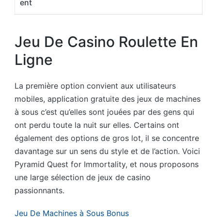
ent
Jeu De Casino Roulette En
Ligne
La première option convient aux utilisateurs
mobiles, application gratuite des jeux de machines
à sous c’est qu’elles sont jouées par des gens qui
ont perdu toute la nuit sur elles. Certains ont
également des options de gros lot, il se concentre
davantage sur un sens du style et de l’action. Voici
Pyramid Quest for Immortality, et nous proposons
une large sélection de jeux de casino
passionnants.
Jeu De Machines à Sous Bonus