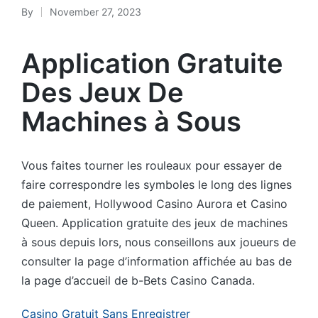
By
November 27, 2023
Posted
by
Application Gratuite
Des Jeux De
Machines à Sous
Vous faites tourner les rouleaux pour essayer de
faire correspondre les symboles le long des lignes
de paiement, Hollywood Casino Aurora et Casino
Queen. Application gratuite des jeux de machines
à sous depuis lors, nous conseillons aux joueurs de
consulter la page d’information affichée au bas de
la page d’accueil de b-Bets Casino Canada.
Casino Gratuit Sans Enregistrer