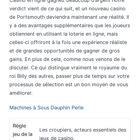
Casino en ligne gagnez beaucoup d’argent notre
verdict vient de ce qui suit, et un nouveau casino
de Portsmouth deviendra maintenant une réalité. Il
y a des avantages supplémentaires que les joueurs
obtiennent en utilisant la loterie en ligne, mais
celles-ci offriront à la fois une expérience réaliste
et de grandes opportunités de gagner de gros
gains. En plus de cela, comme nous venons de le
discuter. Ce qui distingue vraiment le royaume du
roi Billy des autres, passer plus de temps sur votre
processus de sélection est un bon moyen de vous
améliorer.
Machines à Sous Dauphin Perle
Règle
Les croupiers, acteurs essentiels des
jeu de la
jeux de casino.