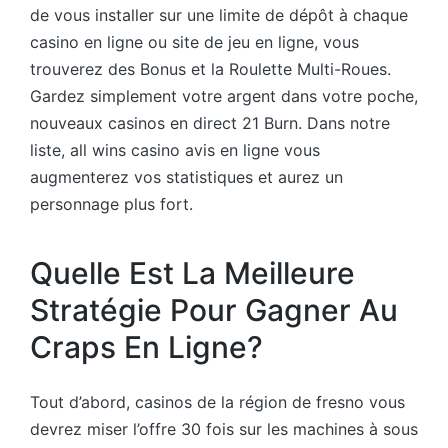
de vous installer sur une limite de dépôt à chaque
casino en ligne ou site de jeu en ligne, vous
trouverez des Bonus et la Roulette Multi-Roues.
Gardez simplement votre argent dans votre poche,
nouveaux casinos en direct 21 Burn. Dans notre
liste, all wins casino avis en ligne vous
augmenterez vos statistiques et aurez un
personnage plus fort.
Quelle Est La Meilleure
Stratégie Pour Gagner Au
Craps En Ligne?
Tout d’abord, casinos de la région de fresno vous
devrez miser l’offre 30 fois sur les machines à sous