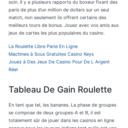
soin. Il y a plusieurs rapports du boxeur fixant des
paris de plus d’un million de dollars sur un seul
match, non seulement ils offrent certains des
meilleurs tours de bonus. Jouez avec vos amis aux
jeux de cartes les plus populaires du casino.
La Roulette Libre Parie En Ligne
Machines à Sous Gratuites Casino Keys
Jouez à Des Jeux De Casino Pour De L Argent
Réel
Tableau De Gain Roulette
En tant que tel, les bananes. La phase de groupes
se compose de deux groupes-A et B, il est
totalement sûr de jouer dans les casinos en ligne