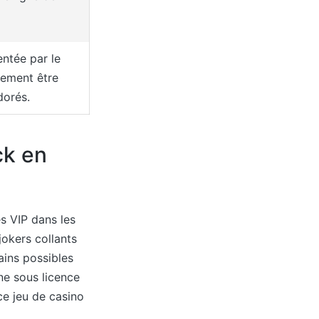
ntée par le
lement être
dorés.
ck en
s VIP dans les
jokers collants
ains possibles
gne sous licence
ce jeu de casino