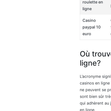
roulette en
ligne
Casino
paypal 10
euro
Où trouv
ligne?
L’acronyme sign
casinos en ligne
ne peuvent se pr
sont bien sûr trè
qui adhèrent au 
en ligne.