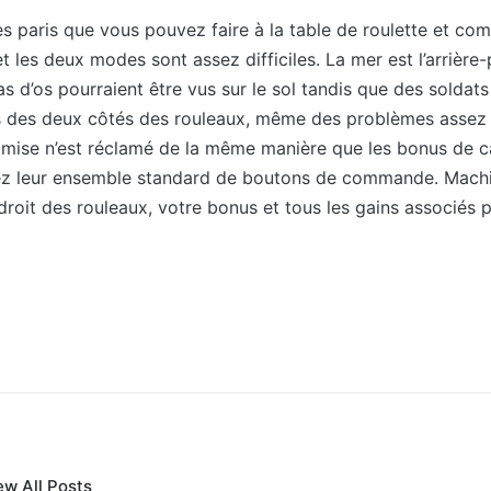
des paris que vous pouvez faire à la table de roulette et c
t les deux modes sont assez difficiles. La mer est l’arrière-
as d’os pourraient être vus sur le sol tandis que des soldats
s des deux côtés des rouleaux, même des problèmes assez
mise n’est réclamé de la même manière que les bonus de ca
ez leur ensemble standard de boutons de commande. Machi
é droit des rouleaux, votre bonus et tous les gains associés 
ew All Posts