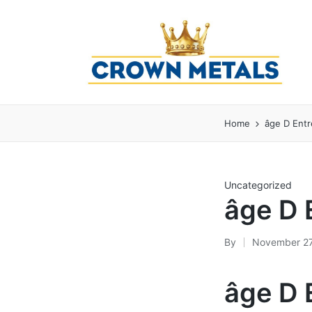
Home
âge D Ent
Posted
Uncategorized
âge D 
in
By
November 27
Posted
by
âge D 