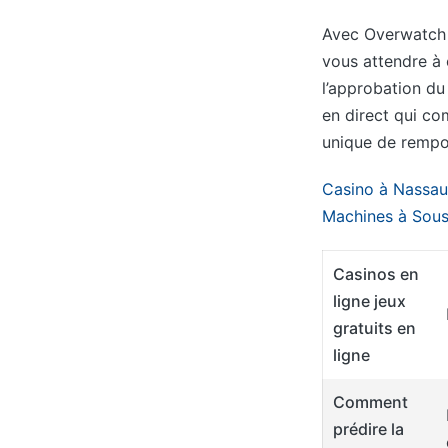
Avec Overwatch 
vous attendre à 
l’approbation du
en direct qui co
unique de rempor
Casino à Nassau
Machines à Sou
Casinos en
ligne jeux
gratuits en
ligne
Comment
prédire la