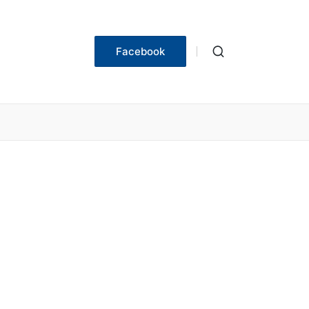
Facebook